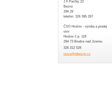
J.F.Pachty 22
Bezno
294 29
telefon: 326 395 297
ČSO Hrušov - výroba a prodej
osiv
Hrušov č.p. 118
294 73 Brodce nad Jizerou
326 312 528
osiva@rd
bezno.cz