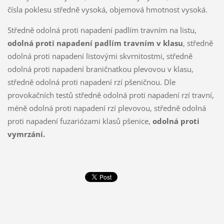
čísla poklesu středně vysoká, objemová hmotnost vysoká.
Středně odolná proti napadení padlím travním na listu,
odolná proti napadení padlím travním v klasu
, středně
odolná proti napadení listovými skvrnitostmi, středně
odolná proti napadení braničnatkou plevovou v klasu,
středně odolná proti napadení rzí pšeničnou. Dle
provokačních testů středně odolná proti napadení rzí travní,
méně odolná proti napadení rzí plevovou, středně odolná
proti napadení fuzariózami klasů pšenice,
odolná proti
vymrzání.