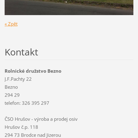
« Zpět
Kontakt
Rolnické družstvo Bezno
J.F.Pachty 22
Bezno
294 29
telefon: 326 395 297
ČSO Hrušov - výroba a prodej osiv
Hrušov č.p. 118
294 73 Brodce nad Jizerou