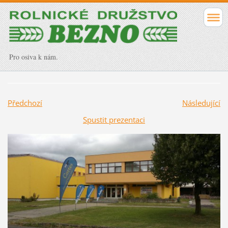
Pro osiva k nám.
Předchozí
Následující
Spustit prezentaci